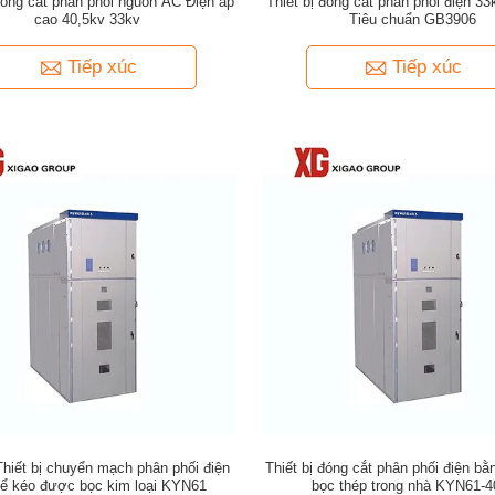
 đóng cắt phân phối nguồn AC Điện áp
Thiết bị đóng cắt phân phối điện 3
cao 40,5kv 33kv
Tiêu chuẩn GB3906
Tiếp xúc
Tiếp xúc
hiết bị chuyển mạch phân phối điện
Thiết bị đóng cắt phân phối điện bằ
hể kéo được bọc kim loại KYN61
bọc thép trong nhà KYN61-4