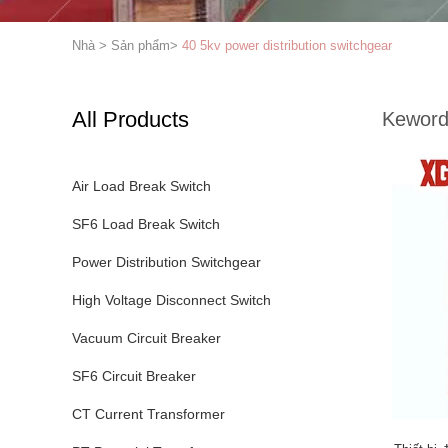
Nhà
>
Sản phẩm
>
40 5kv power distribution switchgear
All Products
Keword
Air Load Break Switch
SF6 Load Break Switch
Power Distribution Switchgear
High Voltage Disconnect Switch
Vacuum Circuit Breaker
SF6 Circuit Breaker
CT Current Transformer