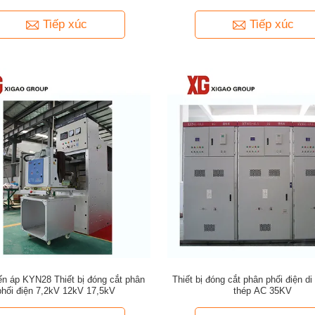
Tiếp xúc
Tiếp xúc
ến áp KYN28 Thiết bị đóng cắt phân
Thiết bị đóng cắt phân phối điện d
phối điện 7,2kV 12kV 17,5kV
thép AC 35KV