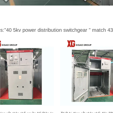
s:
"40 5kv power distribution switchgear "
match 43