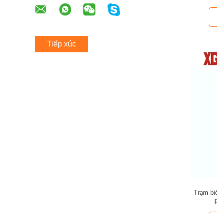
Tiếp xúc
Trạm bi