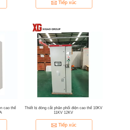
Tiếp xúc
ện cao thế
Thiết bị đóng cắt phân phối điện cao thế 10KV
A
11KV 12KV
Tiếp xúc