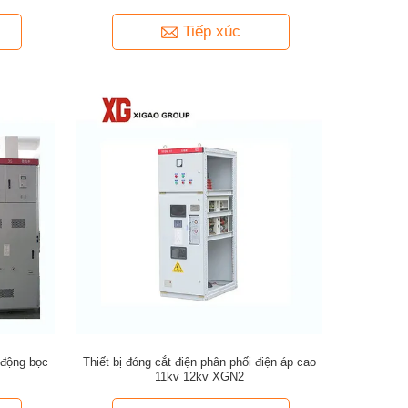
Tiếp xúc
i động bọc
Thiết bị đóng cắt điện phân phối điện áp cao
11kv 12kv XGN2