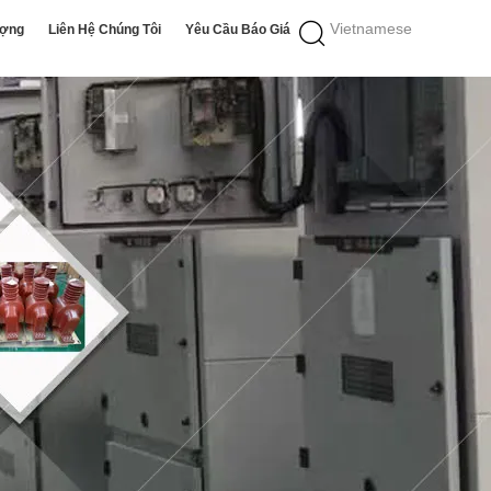
Vietnamese
ượng
Liên Hệ Chúng Tôi
Yêu Cầu Báo Giá