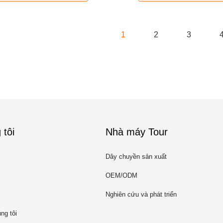
1
2
3
 tôi
Nhà máy Tour
Dây chuyền sản xuất
OEM/ODM
Nghiên cứu và phát triển
ng tôi