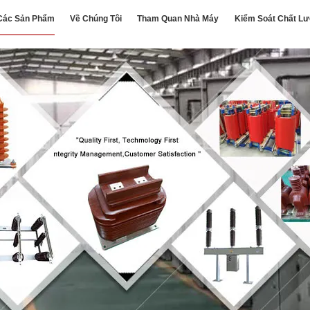
Các Sản Phẩm
Về Chúng Tôi
Tham Quan Nhà Máy
Kiểm Soát Chất L