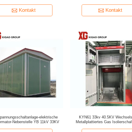
Kontakt
Kontakt
pannungsschaltanlage-elektrische
KYN61 33kv 40.5KV Wechsels
ormator-Nebenstelle YB 11kV 33KV
Metallplattiertes Gas Isolierscha