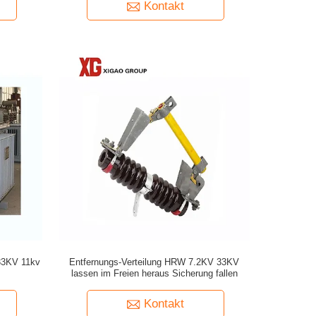
Kontakt
 33KV 11kv
Entfernungs-Verteilung HRW 7.2KV 33KV
lassen im Freien heraus Sicherung fallen
Kontakt