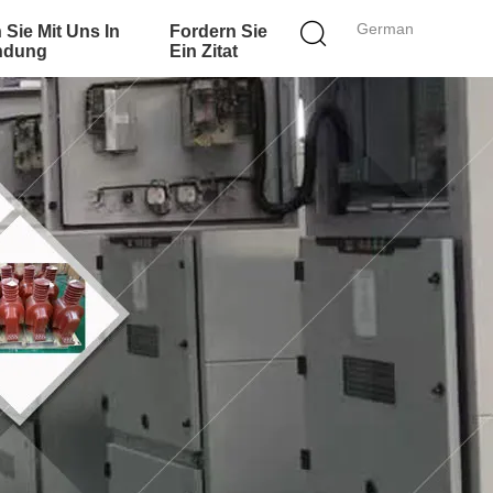
German
 Sie Mit Uns In
Fordern Sie
ndung
Ein Zitat