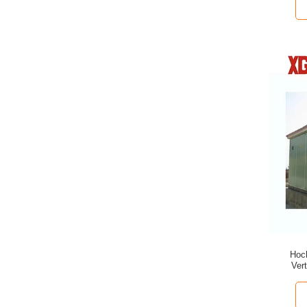
Hoc
Ver