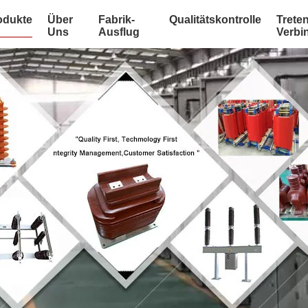
odukte
Über
Fabrik-
Qualitätskontrolle
Treten
Uns
Ausflug
Verbi