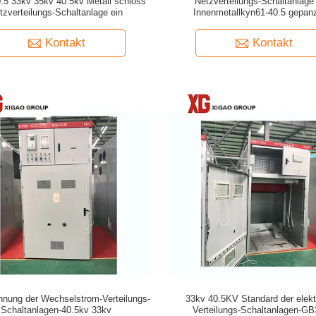
.5 33kv 35kv 40.5kv Metall schloss
Netzverteilungs-Schaltanlage
tzverteilungs-Schaltanlage ein
Innenmetallkyn61-40.5 gepanz
Kontakt
Kontakt
nung der Wechselstrom-Verteilungs-
33kv 40.5KV Standard der elekt
Schaltanlagen-40.5kv 33kv
Verteilungs-Schaltanlagen-G