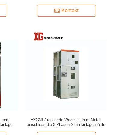
Kontakt
trom-
HXGN17 reparierte Wechselstrom-Metall
ltanlage
einschloss die 3 Phasen-Schaltanlagen-Zelle