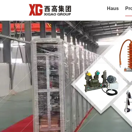
Haus
Pr