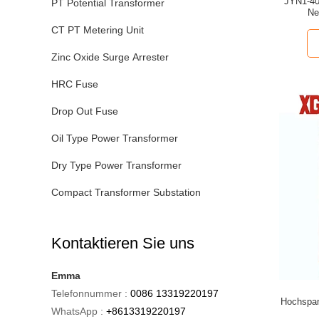
JYN1-40
PT Potential Transformer
Ne
CT PT Metering Unit
Zinc Oxide Surge Arrester
HRC Fuse
Drop Out Fuse
Oil Type Power Transformer
Dry Type Power Transformer
Compact Transformer Substation
Kontaktieren Sie uns
Emma
Telefonnummer :
0086 13319220197
Hochspan
WhatsApp :
+8613319220197