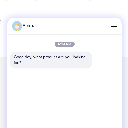
Emma
6:14 PM
Good day, what product are you looking 
for?
Mailen Sie uns
Send