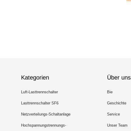
Kategorien
Über uns
Luft-Lasttrennschalter
Bie
Lasttrennschalter SF6
Geschichte
Netzverteilungs-Schaltanlage
Service
Hochspannungstrennungs-
Unser Team