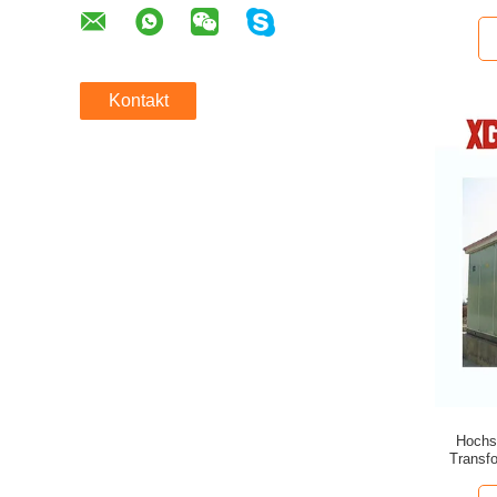
Kontakt
Hochs
Transf