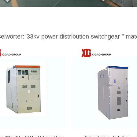
elwörter:
"33kv power distribution switchgear "
matc