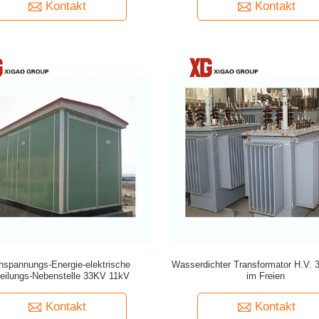
Kontakt
Kontakt
hspannungs-Energie-elektrische
Wasserdichter Transformator H.V.
teilungs-Nebenstelle 33KV 11kV
im Freien
Kontakt
Kontakt