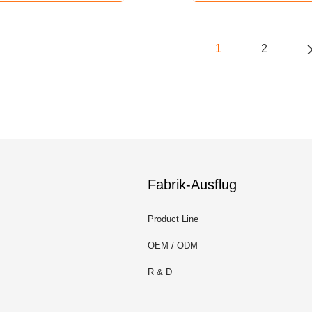
1
2
Fabrik-Ausflug
Product Line
OEM / ODM
R & D