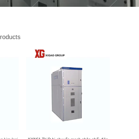
roducts