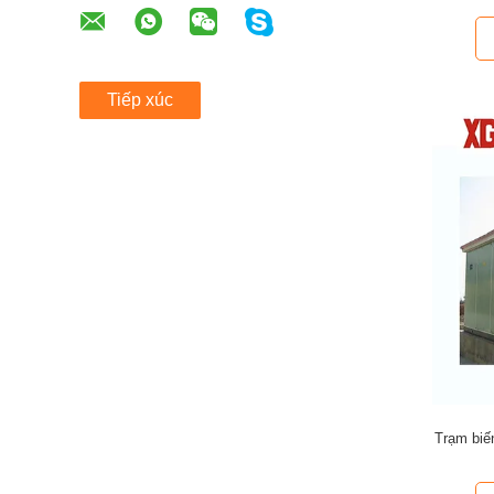
Tiếp xúc
Trạm biế