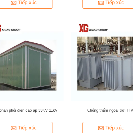
Tiếp xúc
Tiếp xúc
phân phối điện cao áp 33KV 11kV
Chống thấm ngoài trời H.V
Tiếp xúc
Tiếp xúc