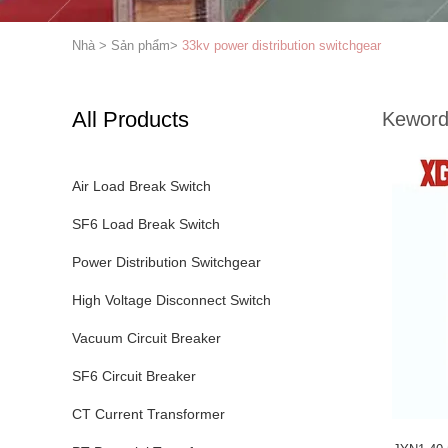
Nhà
>
Sản phẩm
>
33kv power distribution switchgear
All Products
Keword
Air Load Break Switch
SF6 Load Break Switch
Power Distribution Switchgear
High Voltage Disconnect Switch
Vacuum Circuit Breaker
SF6 Circuit Breaker
CT Current Transformer