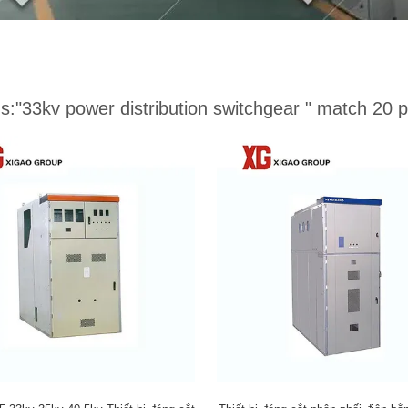
s:
"33kv power distribution switchgear "
match 20 p