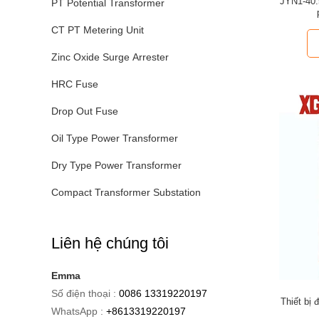
JYN1-40.5
PT Potential Transformer
CT PT Metering Unit
Zinc Oxide Surge Arrester
HRC Fuse
Drop Out Fuse
Oil Type Power Transformer
Dry Type Power Transformer
Compact Transformer Substation
Liên hệ chúng tôi
Emma
Số điện thoại :
0086 13319220197
Thiết bị
WhatsApp :
+8613319220197