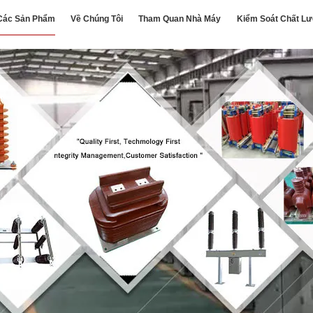
Các Sản Phẩm
Về Chúng Tôi
Tham Quan Nhà Máy
Kiểm Soát Chất L