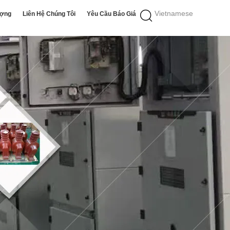
Vietnamese
ượng
Liên Hệ Chúng Tôi
Yêu Cầu Báo Giá