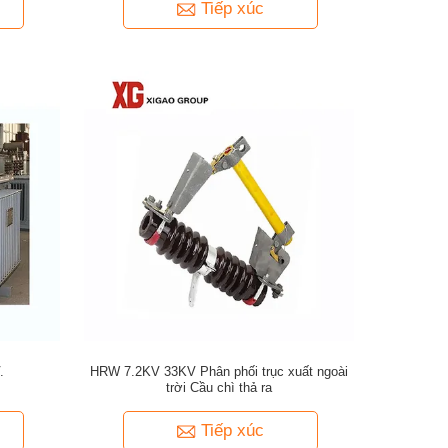
Tiếp xúc
.
HRW 7.2KV 33KV Phân phối trục xuất ngoài
trời Cầu chì thả ra
Tiếp xúc