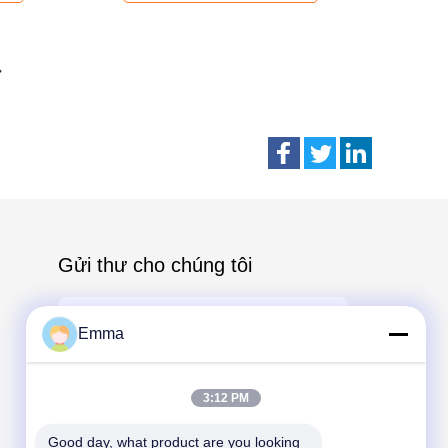
Gửi thư cho chúng tôi
Emma
3:12 PM
Send
Good day, what product are you looking 