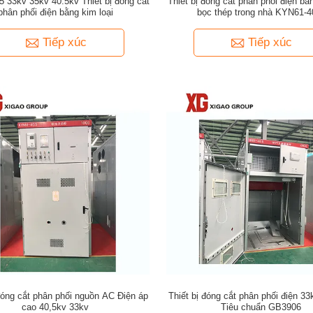
 33kv 35kv 40.5kv Thiết bị đóng cắt
Thiết bị đóng cắt phân phối điện bằ
phân phối điện bằng kim loại
bọc thép trong nhà KYN61-4
Tiếp xúc
Tiếp xúc
 đóng cắt phân phối nguồn AC Điện áp
Thiết bị đóng cắt phân phối điện 3
cao 40,5kv 33kv
Tiêu chuẩn GB3906