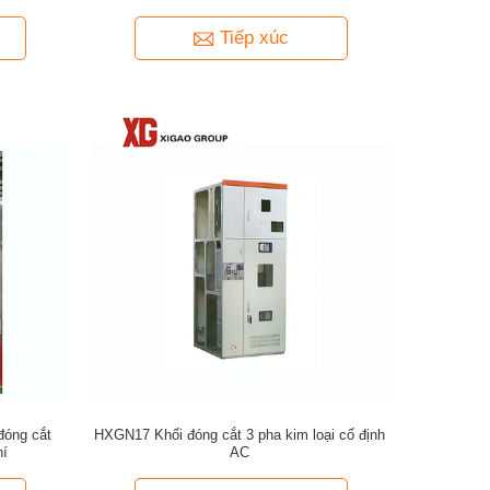
Tiếp xúc
đóng cắt
HXGN17 Khối đóng cắt 3 pha kim loại cố định
hí
AC