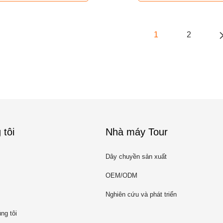
1
2
 tôi
Nhà máy Tour
Dây chuyền sản xuất
OEM/ODM
Nghiên cứu và phát triển
ng tôi