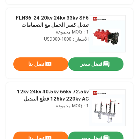
FLN36-24 20kv 24kv 33kv SF6
تبديل كسر الحمل مع الصمامات
MOQ：1 مجموعة
الأسعار：USD300-1000
افضل سعر
اتصل بنا
12kv 24kv 40.5kv 66kv 72.5kv
منزل، بيت
126kv 220kv AC قطع التبديل
MOQ：1 مجموعة
منتجات
معلومات عنا
افضل سعر
اتصل بنا