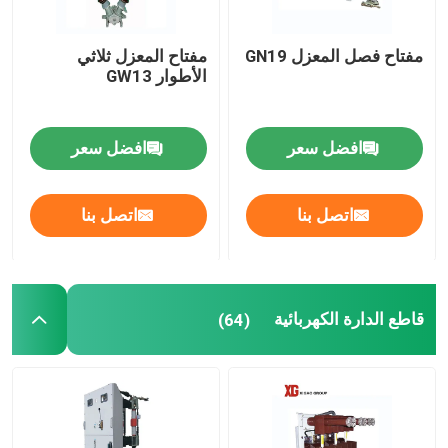
مفتاح فصل المعزل GN19
مفتاح المعزل ثلاثي
الأطوار GW13
افضل سعر
افضل سعر
اتصل بنا
اتصل بنا
قاطع الدارة الكهربائية
(64)