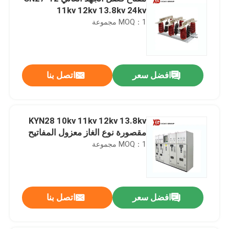
11kv 12kv 13.8kv 24kv
MOQ：1 مجموعة
افضل سعر
اتصل بنا
KYN28 10kv 11kv 12kv 13.8kv
مقصورة نوع الغاز معزول المفاتيح
MOQ：1 مجموعة
افضل سعر
اتصل بنا