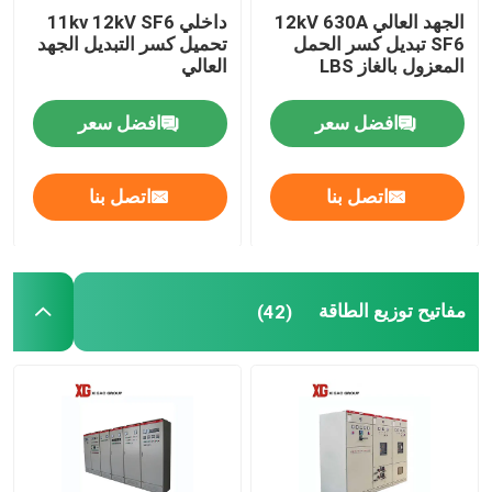
الجهد العالي 12kV 630A
داخلي 11kv 12kV SF6
SF6 تبديل كسر الحمل
تحميل كسر التبديل الجهد
المعزول بالغاز LBS
العالي
افضل سعر
افضل سعر
اتصل بنا
اتصل بنا
مفاتيح توزيع الطاقة
(42)