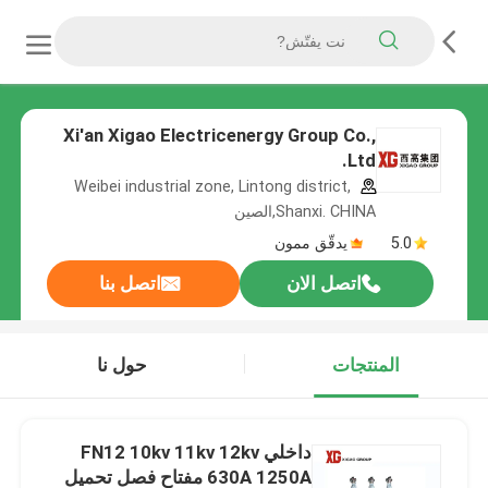
Xi'an Xigao Electricenergy Group Co.,
Ltd.
Weibei industrial zone, Lintong district,
Shanxi. CHINA,الصين
5.0
يدقّق ممون
اتصل الان
اتصل بنا
المنتجات
حول نا
داخلي FN12 10kv 11kv 12kv
630A 1250A مفتاح فصل تحميل