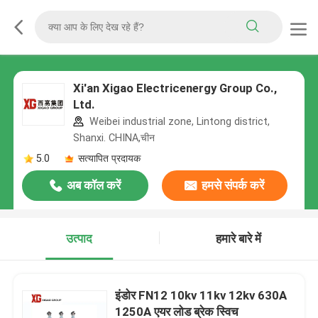
Xi'an Xigao Electricenergy Group Co.,
Ltd.
Weibei industrial zone, Lintong district,
Shanxi. CHINA,चीन
5.0
सत्यापित प्रदायक
अब कॉल करें
हमसे संपर्क करें
उत्पाद
हमारे बारे में
इंडोर FN12 10kv 11kv 12kv 630A
1250A एयर लोड ब्रेक स्विच