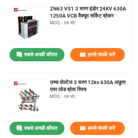
ZN63 VS1 3 चरण इंडोर 24KV 630A
1250A VCB वैक्यूम सर्किट ब्रेकर
MOQ：एक सेट
सबसे अच्छी कीमत
हमसे संपर्क करें
उच्च वोल्टेज 3 चरण 12kv 630A अछूता
एयर लोड ब्रेक स्विच
MOQ：एक सेट
सबसे अच्छी कीमत
हमसे संपर्क करें