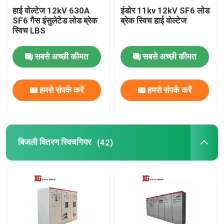
हाई वोल्टेज 12kV 630A
इंडोर 11kv 12kV SF6 लोड
SF6 गैस इंसुलेटेड लोड ब्रेक
ब्रेक स्विच हाई वोल्टेज
स्विच LBS
सबसे अच्छी कीमत
सबसे अच्छी कीमत
हमसे संपर्क करें
हमसे संपर्क करें
बिजली वितरण स्विचगियर
(42)