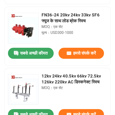
FN36-24 20kv 24kv 33kv SF6
फ्यूज के साथ लोड ब्रेक स्विच
MOQ：एक सेट
मूल्य：USD300-1000
सबसे अच्छी कीमत
हमसे संपर्क करें
12kv 24kv 40.5kv 66kv 72.5kv
घर
126kv 220kv AC डिस्कनेक्ट स्विच
MOQ：एक सेट
उत्पादों
हमारे बारे में
सबसे अच्छी कीमत
हमसे संपर्क करें