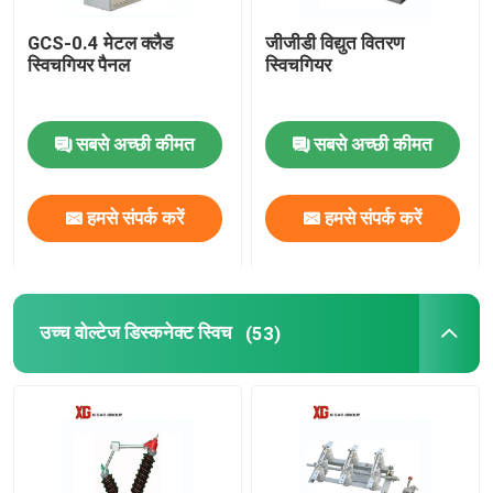
GCS-0.4 मेटल क्लैड
जीजीडी विद्युत वितरण
स्विचगियर पैनल
स्विचगियर
सबसे अच्छी कीमत
सबसे अच्छी कीमत
हमसे संपर्क करें
हमसे संपर्क करें
उच्च वोल्टेज डिस्कनेक्ट स्विच
(53)