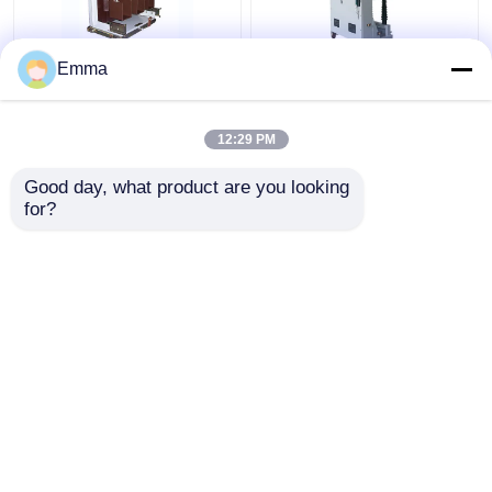
Emma
उच्च वोल्टेज वैक्यूम सर्किट
ZN39-40.5KV वैक्यूम
ब्रेकर
सर्किट ब्रेकर
12:29 PM
सबसे अच्छी कीमत
सबसे अच्छी कीमत
Good day, what product are you looking 
for?
हमसे संपर्क करें
हमसे संपर्क करें
और देखो
होम
हमारे बारे में
हमसे संपर्क करें
Desktop Site
साइटमैप
Privacy Policy