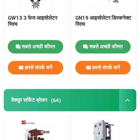
GW13 3 फेज आइसोलेटर
GN19 आइसोलेटर डिस्कनेक्ट
स्विच
स्विच
सबसे अच्छी कीमत
सबसे अच्छी कीमत
हमसे संपर्क करें
हमसे संपर्क करें
वैक्यूम सर्किट ब्रेकर
(64)